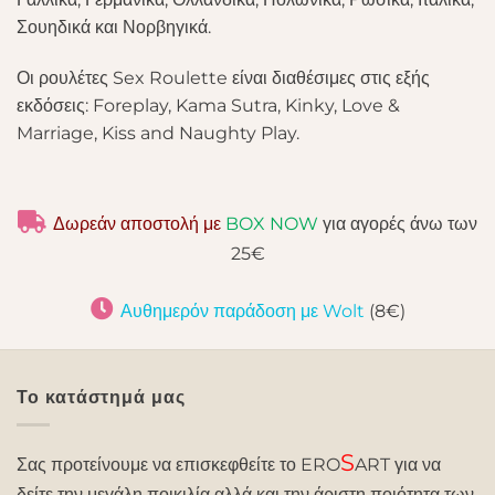
Σουηδικά και Νορβηγικά.
Οι ρουλέτες Sex Roulette είναι διαθέσιμες στις εξής
εκδόσεις: Foreplay, Kama Sutra, Kinky, Love &
Marriage, Kiss and Naughty Play.
Δωρεάν αποστολή με
BOX NOW
για αγορές άνω των
25€
Αυθημερόν παράδοση με Wolt
(8€)
Το κατάστημά μας
S
Σας προτείνουμε να επισκεφθείτε το ERO
ART για να
δείτε την μεγάλη ποικιλία αλλά και την άριστη ποιότητα των