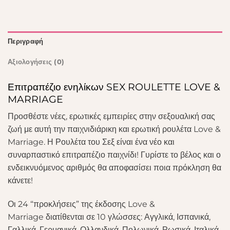
Περιγραφή
Αξιολογήσεις (0)
Επιτραπέζιο ενηλίκων SEX ROULETTE LOVE &
MARRIAGE
Προσθέστε νέες, ερωτικές εμπειρίες στην σεξουαλική σας
ζωή με αυτή την παιχνιδιάρικη και ερωτική ρουλέτα Love &
Marriage. Η Ρουλέτα του Σεξ είναι ένα νέο και
συναρπαστικό επιτραπέζιο παιχνίδι! Γυρίστε το βέλος και ο
ενδεικνυόμενος αριθμός θα αποφασίσει ποια πρόκληση θα
κάνετε!
Οι 24 “προκλήσεις” της έκδοσης Love &
Marriage διατίθενται σε 10 γλώσσες: Αγγλικά, Ισπανικά,
Γαλλικά, Γερμανικά, Ολλανδικά, Πολωνικά, Ρωσικά, Ιταλικά,