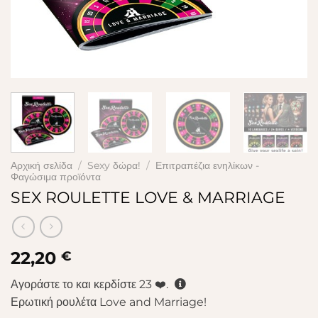
Αρχική σελίδα
/
Sexy δώρα!
/
Επιτραπέζια ενηλίκων -
Φαγώσιμα προϊόντα
SEX ROULETTE LOVE & MARRIAGE
22,20
€
Αγοράστε το και κερδίστε
23
❤️.
Ερωτική ρουλέτα Love and Marriage!