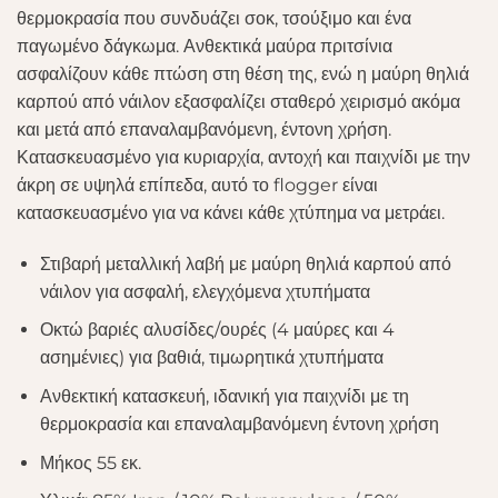
θερμοκρασία που συνδυάζει σοκ, τσούξιμο και ένα
παγωμένο δάγκωμα. Ανθεκτικά μαύρα πριτσίνια
ασφαλίζουν κάθε πτώση στη θέση της, ενώ η μαύρη θηλιά
καρπού από νάιλον εξασφαλίζει σταθερό χειρισμό ακόμα
και μετά από επαναλαμβανόμενη, έντονη χρήση.
Κατασκευασμένο για κυριαρχία, αντοχή και παιχνίδι με την
άκρη σε υψηλά επίπεδα, αυτό το flogger είναι
κατασκευασμένο για να κάνει κάθε χτύπημα να μετράει.
Στιβαρή μεταλλική λαβή με μαύρη θηλιά καρπού από
νάιλον για ασφαλή, ελεγχόμενα χτυπήματα
Οκτώ βαριές αλυσίδες/ουρές (4 μαύρες και 4
ασημένιες) για βαθιά, τιμωρητικά χτυπήματα
Ανθεκτική κατασκευή, ιδανική για παιχνίδι με τη
θερμοκρασία και επαναλαμβανόμενη έντονη χρήση
Μήκος 55 εκ.