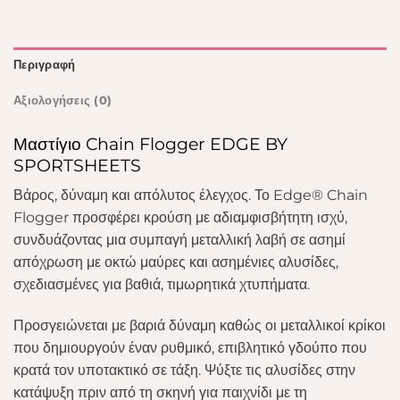
Περιγραφή
Αξιολογήσεις (0)
Μαστίγιο Chain Flogger EDGE BY
SPORTSHEETS
Βάρος, δύναμη και απόλυτος έλεγχος. Το Edge® Chain
Flogger προσφέρει κρούση με αδιαμφισβήτητη ισχύ,
συνδυάζοντας μια συμπαγή μεταλλική λαβή σε ασημί
απόχρωση με οκτώ μαύρες και ασημένιες αλυσίδες,
σχεδιασμένες για βαθιά, τιμωρητικά χτυπήματα.
Προσγειώνεται με βαριά δύναμη καθώς οι μεταλλικοί κρίκοι
που δημιουργούν έναν ρυθμικό, επιβλητικό γδούπο που
κρατά τον υποτακτικό σε τάξη. Ψύξτε τις αλυσίδες στην
κατάψυξη πριν από τη σκηνή για παιχνίδι με τη