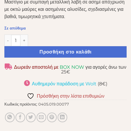
Μαστίγιο με συμπαγή μεταλλική λαβή σε ασημί απόχρωση
με οκτώ μαύρες και ασημένιες αλυσίδες, σχεδιασμένες για
βαθιά, τιμωρητικά χτυπήματα.
Σε απόθεμα
SPORTSHEETS EDGE CHAIN FLOGGER ποσότητα
Προσθήκη στο καλάθι
Δωρεάν αποστολή με
BOX NOW
για αγορές άνω των
25€
Αυθημερόν παράδοση με Wolt
(8€)
Πρόσθήκη στην λίστα επιθυμιών
Κωδικός προϊόντος:
0405.019.00077