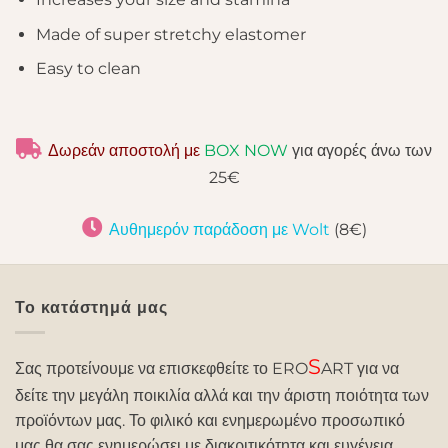
Made of super stretchy elastomer
Easy to clean
Δωρεάν αποστολή με
BOX NOW
για αγορές άνω των
25€
Αυθημερόν παράδοση με Wolt
(8€)
Το κατάστημά μας
S
Σας προτείνουμε να επισκεφθείτε το ERO
ART για να
δείτε την μεγάλη ποικιλία αλλά και την άριστη ποιότητα των
προϊόντων μας. Το φιλικό και ενημερωμένο προσωπικό
μας θα σας ενημερώσει με διακριτικότητα και ευγένεια