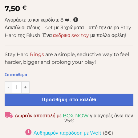
7,50
€
Αγοράστε το και κερδίστε
8
❤️.
Δακτύλιοι πέους – set με 3 χρώματα – από την σειρά Stay
Hard της Blush. Ένα
ανδρικό sex toy
με πολλά οφέλη!
Stay Hard
Rings
are a simple, seductive way to feel
harder, bigger and prolong your play!
Σε απόθεμα
STAY HARD DONUT RINGS ASSORTED ποσότητα
Προσθήκη στο καλάθι
Δωρεάν αποστολή με
BOX NOW
για αγορές άνω των
25€
Αυθημερόν παράδοση με Wolt
(8€)