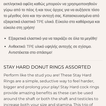
εκπληκτικά οφέλη καθώς μπορούν να χρησιμοποιηθούν
γύρω από το πέος ή και τους όρχεις για να αυξήσετε τόσο
το μέγεθος όσο και την αντοχή σας. Κατασκευασμένα από
εξαιρετικά ελαστικό TPE υλικό. Εύκολο στο καθάρισμα και
εύκολο στη χρήση!
Εξαιρετικά ελαστικό για να ταιριάζει σε όλα τα μεγέθη!
Ανθεκτικό: TPE υλικό υψηλής αντοχής σε σχίσιμο.
Αντιστέκεται στο σπάσιμο!
STAY HARD DONUT RINGS ASSORTED
Perform like the stud you are! These Stay Hard
Rings are a simple, seductive way to feel harder,
bigger and prolong your play! Stay Hard cock rings
provide amazing benefits as these can be used
around the shaft or both the shaft and testicles to
increase both your size and stamina. This trio of