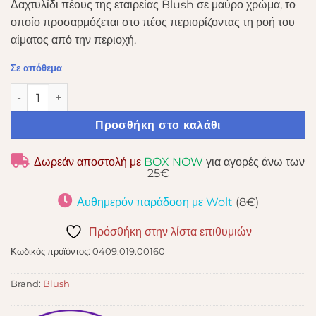
Δαχτυλίδι πέους της εταιρείας Blush σε μαύρο χρώμα, το
οποίο προσαρμόζεται στο πέος περιορίζοντας τη ροή του
αίματος από την περιοχή.
Σε απόθεμα
STAY HARD SILICONE LOOP COCK RING BLACK ποσότητα
Προσθήκη στο καλάθι
Δωρεάν αποστολή με
BOX NOW
για αγορές άνω των
25€
Αυθημερόν παράδοση με Wolt
(8€)
Πρόσθήκη στην λίστα επιθυμιών
Κωδικός προϊόντος:
0409.019.00160
Brand:
Blush