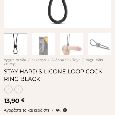
Αρχική σελίδα
/
sex toys
/
Ανδρικά Sex Toys
/
Δαχτυλίδια
Στύσης
STAY HARD SILICONE LOOP COCK
RING BLACK
13,90
€
Αγοράστε το και κερδίστε
14
❤️.