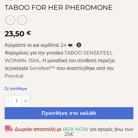
TABOO FOR HER PHEROMONE
23,50
€
Αγοράστε το και κερδίστε
24
❤️.
Φερομόνες για την γυναίκα TABOO SENSEFEEL
WOMAN. 15ML. Η μοναδική του σύνθεση περιέχει
τεχνολογία Sensfeel™ που αναπτύχθηκε από την
Provital.
Σε απόθεμα
TABOO FOR HER PHEROMONE ποσότητα
Προσθήκη στο καλάθι
Δωρεάν αποστολή με
BOX NOW
για αγορές άνω των
25€