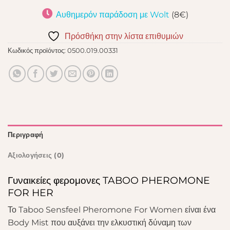
Αυθημερόν παράδοση με Wolt
(8€)
Πρόσθήκη στην λίστα επιθυμιών
Κωδικός προϊόντος:
0500.019.00331
Περιγραφή
Αξιολογήσεις (0)
Γυναικείες φερομονες TABOO PHEROMONE
FOR HER
Το Taboo Sensfeel Pheromone For Women είναι ένα
Body Mist που αυξάνει την ελκυστική δύναμη των