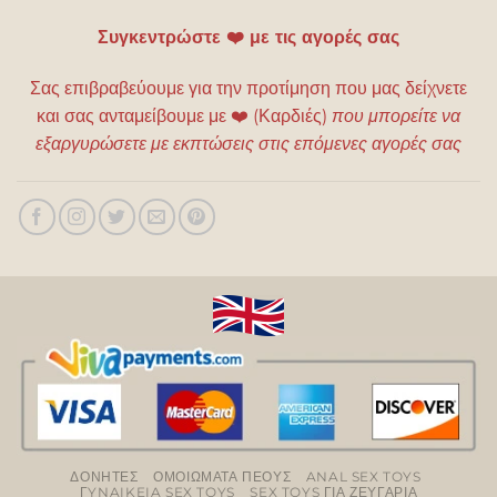
Συγκεντρώστε ❤️ με τις αγορές σας
Σας επιβραβεύουμε για την προτίμηση που μας δείχνετε
και σας ανταμείβουμε με
❤️
(Καρδιές)
που μπορείτε να
εξαργυρώσετε με εκπτώσεις στις επόμενες αγορές σας
ΔΟΝΗΤΕΣ
ΟΜΟΙΩΜΑΤΑ ΠΕΟΥΣ
ANAL SEX TOYS
ΓYNAIKEIA SEX TOYS
SEX TOYS ΓΙΑ ΖΕΥΓΑΡΙΑ