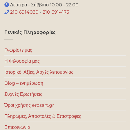
Δευτέρα - Σάββατο 10:00 - 22:00
210 6914030
-
210 6914175
Γενικές Πληροφορίες
Γνωρίστε μας
Η Φιλοσοφία μας
Ιστορικό, Αξίες, Αρχές λειτουργίας
Blog – ενημέρωση
Συχνές Ερωτήσεις
Όροι χρήσης erosart.gr
Πληρωμές, Αποστολές & Επιστροφές
Επικοινωνία