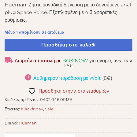
Hueman. Ζήστε μοναδική διέγερση με το δονούμενο anal
52,72 €.
plug Space Force. Εξοπλισμένο με 4 διαφορετικές
ρυθμίσεις.
Μόνο 1 απομένουν σε απόθεμα
Προσθήκη στο καλάθι
Δωρεάν αποστολή με
BOX NOW
για αγορές άνω των
25€
Αυθημερόν παράδοση με Wolt
(8€)
Πρόσθήκη στην λίστα επιθυμιών
Κωδικός προϊόντος:
0402.046.00139
Ετικέτες:
blackfriday
,
Sale
Brand:
Hueman