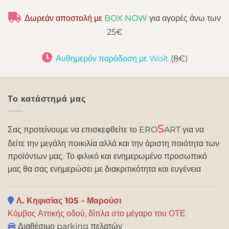
Δωρεάν αποστολή με
BOX NOW
για αγορές άνω των
25€
Αυθημερόν παράδοση με Wolt
(8€)
Το κατάστημά μας
S
Σας προτείνουμε να επισκεφθείτε το ERO
ART για να
δείτε την μεγάλη ποικιλία αλλά και την άριστη ποιότητα των
προϊόντων μας. Το φιλικό και ενημερωμένο προσωπικό
μας θα σας ενημερώσει με διακριτικότητα και ευγένεια
Λ. Κηφισίας 105 - Μαρούσι
Κόμβος Αττικής οδού, δίπλα στο μέγαρο του ΟΤΕ
Διαθέσιμο parking πελατών