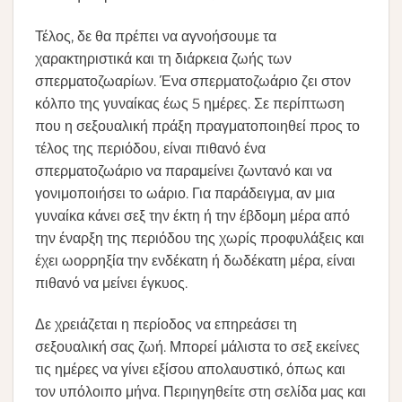
Τέλος, δε θα πρέπει να αγνοήσουμε τα
χαρακτηριστικά και τη διάρκεια ζωής των
σπερματοζωαρίων. Ένα σπερματοζωάριο ζει στον
κόλπο της γυναίκας έως 5 ημέρες. Σε περίπτωση
που η σεξουαλική πράξη πραγματοποιηθεί προς το
τέλος της περιόδου, είναι πιθανό ένα
σπερματοζωάριο να παραμείνει ζωντανό και να
γονιμοποιήσει το ωάριο. Για παράδειγμα, αν μια
γυναίκα κάνει σεξ την έκτη ή την έβδομη μέρα από
την έναρξη της περιόδου της χωρίς προφυλάξεις και
έχει ωορρηξία την ενδέκατη ή δωδέκατη μέρα, είναι
πιθανό να μείνει έγκυος.
Δε χρειάζεται η περίοδος να επηρεάσει τη
σεξουαλική σας ζωή. Μπορεί μάλιστα το σεξ εκείνες
τις ημέρες να γίνει εξίσου απολαυστικό, όπως και
τον υπόλοιπο μήνα. Περιηγηθείτε στη σελίδα μας και