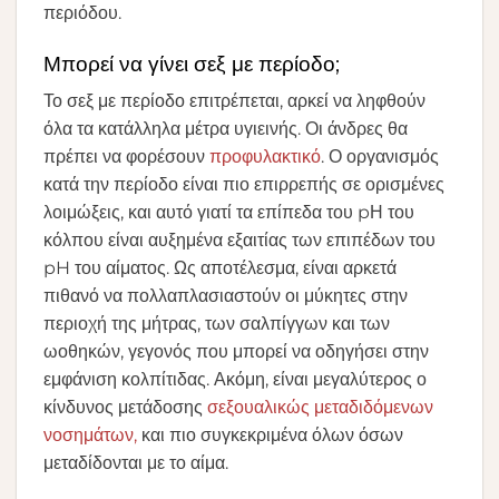
περιόδου.
Μπορεί να γίνει σεξ με περίοδο;
Το σεξ με περίοδο επιτρέπεται, αρκεί να ληφθούν
όλα τα κατάλληλα μέτρα υγιεινής. Οι άνδρες θα
πρέπει να φορέσουν
προφυλακτικό
. Ο οργανισμός
κατά την περίοδο είναι πιο επιρρεπής σε ορισμένες
λοιμώξεις, και αυτό γιατί τα επίπεδα του pΗ του
κόλπου είναι αυξημένα εξαιτίας των επιπέδων του
pH του αίματος. Ως αποτέλεσμα, είναι αρκετά
πιθανό να πολλαπλασιαστούν οι μύκητες στην
περιοχή της μήτρας, των σαλπίγγων και των
ωοθηκών, γεγονός που μπορεί να οδηγήσει στην
εμφάνιση κολπίτιδας. Ακόμη, είναι μεγαλύτερος ο
κίνδυνος μετάδοσης
σεξουαλικώς μεταδιδόμενων
νοσημάτων,
και πιο συγκεκριμένα όλων όσων
μεταδίδονται με το αίμα.