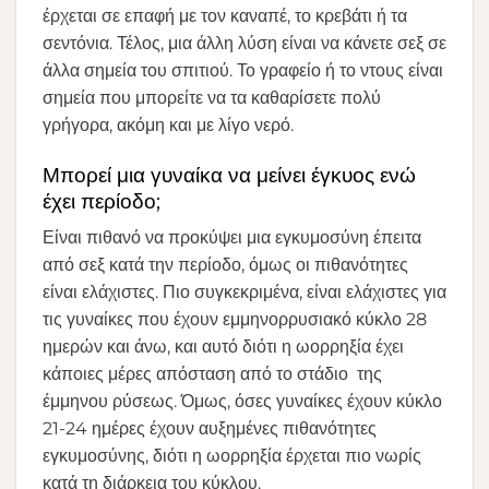
έρχεται σε επαφή με τον καναπέ, το κρεβάτι ή τα
σεντόνια. Τέλος, μια άλλη λύση είναι να κάνετε σεξ σε
άλλα σημεία του σπιτιού. Το γραφείο ή το ντους είναι
σημεία που μπορείτε να τα καθαρίσετε πολύ
γρήγορα, ακόμη και με λίγο νερό.
Μπορεί μια γυναίκα να μείνει έγκυος ενώ
έχει περίοδο;
Είναι πιθανό να προκύψει μια εγκυμοσύνη έπειτα
από σεξ κατά την περίοδο, όμως οι πιθανότητες
είναι ελάχιστες. Πιο συγκεκριμένα, είναι ελάχιστες για
τις γυναίκες που έχουν εμμηνορρυσιακό κύκλο 28
ημερών και άνω, και αυτό διότι η ωορρηξία έχει
κάποιες μέρες απόσταση από το στάδιο της
έμμηνου ρύσεως. Όμως, όσες γυναίκες έχουν κύκλο
21-24 ημέρες έχουν αυξημένες πιθανότητες
εγκυμοσύνης, διότι η ωορρηξία έρχεται πιο νωρίς
κατά τη διάρκεια του κύκλου.