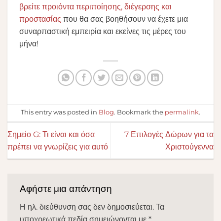
βρείτε προιόντα περιποίησης, διέγερσης και
προστασίας
που θα σας βοηθήσουν να έχετε μια
συναρπαστική εμπειρία και εκείνες τις μέρες του
μήνα!
This entry was posted in
Blog
. Bookmark the
permalink
.
Σημείο G: Τι είναι και όσα
7 Επιλογές Δώρων για τα
πρέπει να γνωρίζεις για αυτό
Χριστούγεννα
Αφήστε μια απάντηση
Η ηλ. διεύθυνση σας δεν δημοσιεύεται.
Τα
υποχρεωτικά πεδία σημειώνονται με
*