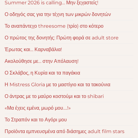
Summer 2026 is calling… Μην ξεχαστείς!
Ο οδηγός σας για την τέχνη των μικρών δονητών
Το αναπάντεχο threesome (τρίο) στο κότερο
Ο πρώτος της δονητής: Πρώτη φορά σε adult store
Έρωτας και… Καρναβάλια!
Ακολούθησε με… στην Απόλαυση!
Ο Σκλάβος, η Κυρία και τα παγάκια
Η Mistress Gloria με το μαστίγιο και τα τακούνια
Ο άντρας με το μαύρο κοστούμι και το shibari
«Μα έχεις εμένα, μωρό μου….!»
Το Στραπόν και το Αγόρι μου
Προϊόντα εμπνευσμένα από διάσημες adult film stars