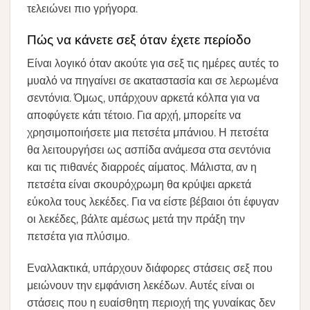
τελειώνει πιο γρήγορα.
Πώς να κάνετε σεξ όταν έχετε περίοδο
Είναι λογικό όταν ακούτε για σεξ τις ημέρες αυτές το
μυαλό να πηγαίνει σε ακαταστασία και σε λερωμένα
σεντόνια. Όμως, υπάρχουν αρκετά κόλπα για να
αποφύγετε κάτι τέτοιο. Για αρχή, μπορείτε να
χρησιμοποιήσετε μια πετσέτα μπάνιου. Η πετσέτα
θα λειτουργήσει ως ασπίδα ανάμεσα στα σεντόνια
και τις πιθανές διαρροές αίματος. Μάλιστα, αν η
πετσέτα είναι σκουρόχρωμη θα κρύψει αρκετά
εύκολα τους λεκέδες. Για να είστε βέβαιοι ότι έφυγαν
οι λεκέδες, βάλτε αμέσως μετά την πράξη την
πετσέτα για πλύσιμο.
Εναλλακτικά, υπάρχουν διάφορες στάσεις σεξ που
μειώνουν την εμφάνιση λεκέδων. Αυτές είναι οι
στάσεις που η ευαίσθητη περιοχή της γυναίκας δεν