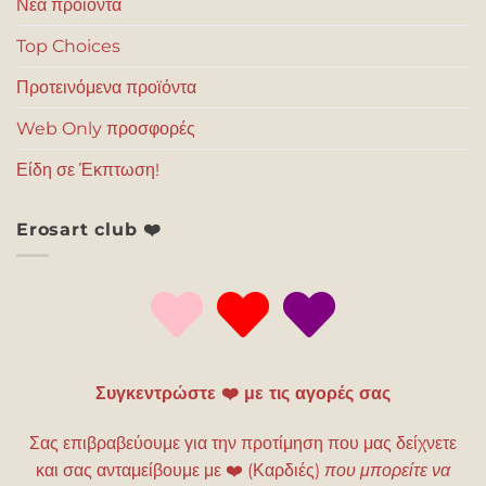
Νέα προϊόντα
Top Choices
Προτεινόμενα προϊόντα
Web Only προσφορές
Είδη σε Έκπτωση!
Erosart club ❤️
Συγκεντρώστε ❤️ με τις αγορές σας
Σας επιβραβεύουμε για την προτίμηση που μας δείχνετε
και σας ανταμείβουμε με
❤️
(Καρδιές)
που μπορείτε να