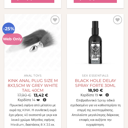
-25%
Πρόσθήκη
Πρόσθήκη
στην λίστα
στην λίστα
επιθυμιών
επιθυμιών
Web Only
ANAL TOYS
SEX ESSENTIALS
KINK ANAL PLUG SIZE M
BLACK HOLE DELAY
8X3,5CM W GREY WHITE
SPRAY FORTE 30ML
TAIL 40CM
18,90
€
Original
Η
17,90
€
13,42
€
Κερδίστε
19
❤️.
price
τρέχουσα
Κερδίστε
14
❤️.
Επιβραδυντικό Spray ειδικά
was:
τιμή
Πρωκτική σφήνα από μέταλλο με
σχεδιασμένο για να καθυστερήσει τη
17,90 €.
είναι:
13,42 €.
ουρά της KINK. Η συνθετική ουρά
στιγμή της εκσπερμάτισης.
έχει μήκος 40 εκατοστά με γκρι και
Απολαύστε μεγαλύτερης διάρκειας
λευκό χρώμα. Μέγεθος σφήνας
επαφές και αυξήστε την
Medium, διαστάσεις 8 X 3.5 εκ.
ευχαρίστηση.