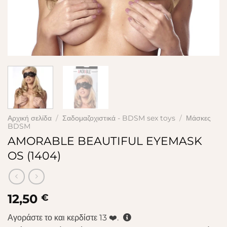
Αρχική σελίδα
/
Σαδομαζοχιστικά - BDSM sex toys
/
Μάσκες
BDSM
AMORABLE BEAUTIFUL EYEMASK
OS (1404)
12,50
€
Αγοράστε το και κερδίστε
13
❤️.