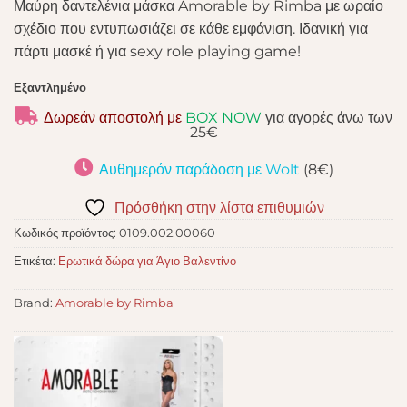
Μαύρη δαντελένια μάσκα Amorable by Rimba με ωραίο
σχέδιο που εντυπωσιάζει σε κάθε εμφάνιση. Ιδανική για
πάρτι μασκέ ή για sexy role playing game!
Εξαντλημένο
Δωρεάν αποστολή με
BOX NOW
για αγορές άνω των
25€
Αυθημερόν παράδοση με Wolt
(8€)
Πρόσθήκη στην λίστα επιθυμιών
Κωδικός προϊόντος:
0109.002.00060
Ετικέτα:
Ερωτικά δώρα για Άγιο Βαλεντίνο
Brand:
Amorable by Rimba