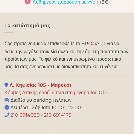
Αυθημερόν παράδοση με Wolt
(8€)
Το κατάστημά μας
S
Σας προτείνουμε να επισκεφθείτε το ERO
ART για να
δείτε την μεγάλη ποικιλία αλλά και την άριστη ποιότητα των
προϊόντων μας. Το φιλικό και ενημερωμένο προσωπικό
μας θα σας ενημερώσει με διακριτικότητα και ευγένεια
Λ. Κηφισίας 105 - Μαρούσι
Κόμβος Αττικής οδού, δίπλα στο μέγαρο του ΟΤΕ
Διαθέσιμο parking πελατών
Δευτέρα - Σάββατο 10:00 - 22:00
210 6914030
-
210 6914175