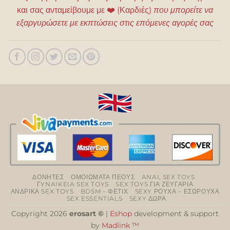
και σας ανταμείβουμε με
❤️
(Καρδιές)
που μπορείτε να
εξαργυρώσετε με εκπτώσεις στις επόμενες αγορές σας
ΔΟΝΗΤΕΣ
ΟΜΟΙΩΜΑΤΑ ΠΕΟΥΣ
ANAL SEX TOYS
ΓYNAIKEIA SEX TOYS
SEX TOYS ΓΙΑ ΖΕΥΓΑΡΙΑ
ΑΝΔΡΙΚΑ SEX TOYS
BDSM – ΦΕΤΙΧ
SEXY ΡΟΥΧΑ – ΕΣΩΡΟΥΧΑ
SEX ESSENTIALS
SEXY ΔΩΡΑ
Copyright 2026
erosart ©
|
Eshop
development & support
by
Madlink ™