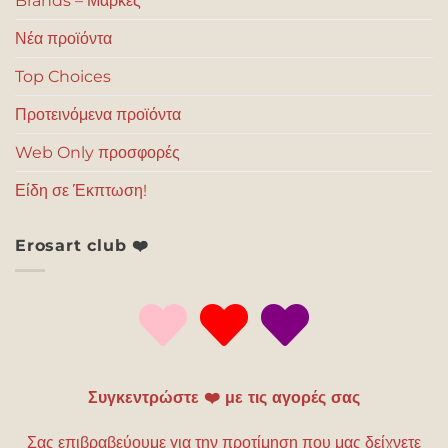
Brands – Μάρκες
Νέα προϊόντα
Top Choices
Προτεινόμενα προϊόντα
Web Only προσφορές
Είδη σε Έκπτωση!
Erosart club ❤️
Συγκεντρώστε ❤️ με τις αγορές σας
Σας επιβραβεύουμε για την προτίμηση που μας δείχνετε