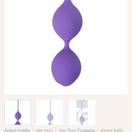
Αρχική σελίδα
/
sex toys
/
Sex Toys Γυναικεία
/
Kegel balls