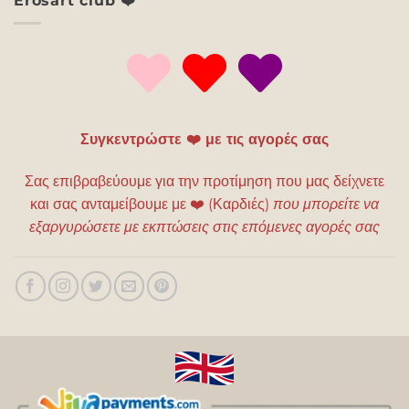
Erosart club ❤️
Συγκεντρώστε ❤️ με τις αγορές σας
Σας επιβραβεύουμε για την προτίμηση που μας δείχνετε
και σας ανταμείβουμε με
❤️
(Καρδιές)
που μπορείτε να
εξαργυρώσετε με εκπτώσεις στις επόμενες αγορές σας