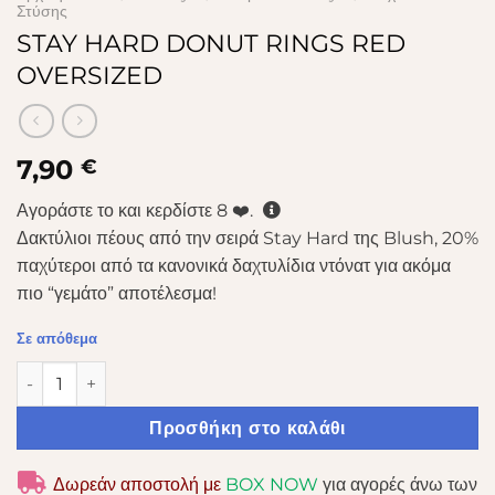
Στύσης
STAY HARD DONUT RINGS RED
OVERSIZED
7,90
€
Αγοράστε το και κερδίστε
8
❤️.
Δακτύλιοι πέους από την σειρά Stay Hard της Blush, 20%
παχύτεροι από τα κανονικά δαχτυλίδια ντόνατ για ακόμα
πιο “γεμάτο” αποτέλεσμα!
Σε απόθεμα
STAY HARD DONUT RINGS RED OVERSIZED ποσότητα
Προσθήκη στο καλάθι
Δωρεάν αποστολή με
BOX NOW
για αγορές άνω των