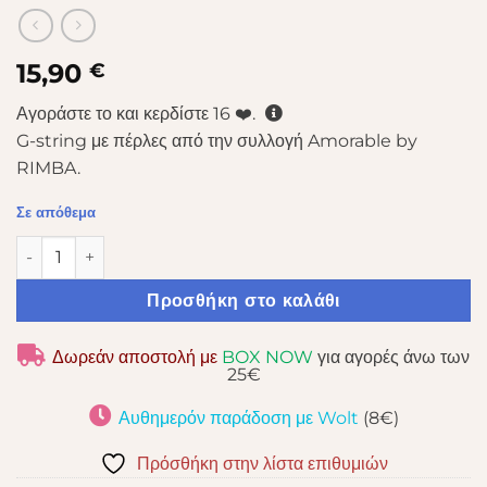
15,90
€
Αγοράστε το και κερδίστε
16
❤️.
G-string με πέρλες από την συλλογή Amorable by
RIMBA.
Σε απόθεμα
AMORABLE BLACK OPEN G-STRING W. PEARLS ποσότητα
Προσθήκη στο καλάθι
Δωρεάν αποστολή με
BOX NOW
για αγορές άνω των
25€
Αυθημερόν παράδοση με Wolt
(8€)
Πρόσθήκη στην λίστα επιθυμιών